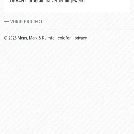
URBAN II programma verder uitgewerkt.
VORIG PROJECT
© 2026 Mens, Merk & Ruimte -
colofon
-
privacy