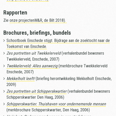
Rapporten
Zie
onze projectenM&R, de Bilt 2018).
Brochures, briefings, bundels
Schootboek Enschede stijgt. Bijdrage aan de zoektocht naar de
Toekomst van Enschede.
Zes portretten uit Twekkelerveld
(verhalenbundel bewoners
Twekkelerveld, Enschede, 2007)
Twekkelerveld: Alles aanwezig
(merkbrochure Twekkelerveld
Enschede, 2007)
Mekkelholt leeft!
(briefing herontwikkeling Mekkelholt Enschede,
2009)
Zes portretten uit Schipperskwartier
(verhalenbundel bewoners
Schipperskwartier Den Haag, 2006)
Schipperskwartier. Thuishaven voor ondernemende mensen
(merkbrochure Schipperskwartier, Den Haag, 2006)