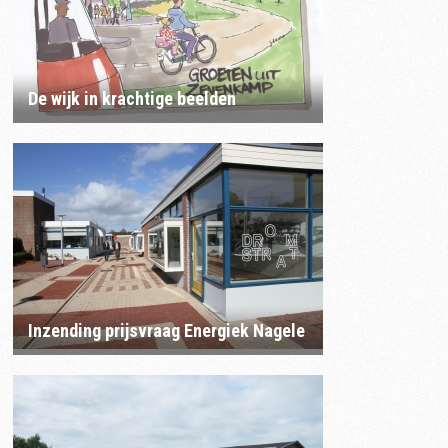
De wijk in krachtige beelden
Inzending prijsvraag Energiek Nagele