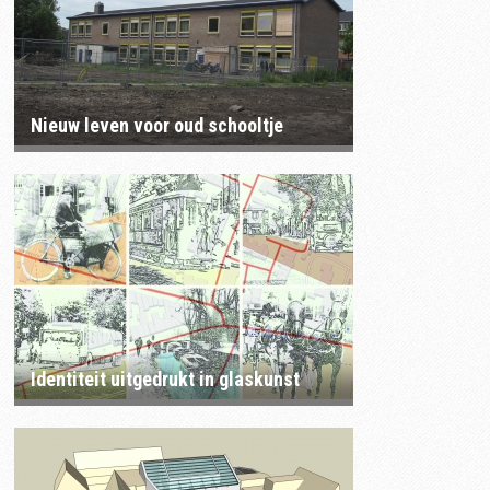
Nieuw leven voor oud schooltje
Identiteit uitgedrukt in glaskunst