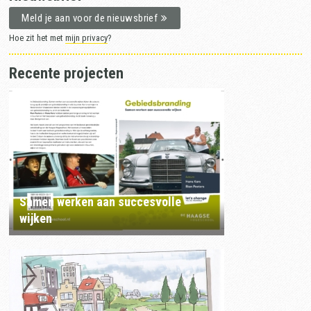
Meld je aan voor de nieuwsbrief
Hoe zit het met
mijn privacy
?
Recente projecten
Samen werken aan succesvolle
wijken