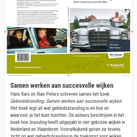
Samen werken aan succesvolle wijken
Hans Kars en Rian Peters schreven samen het boek
Gebiedsbranding. Samen werken aan succesvolle wijken
.
Het boek legt uit wat gebieds
branding
is en hoe en
waarvoor je het kunt inzetten. De auteurs beschrijven in het
boek hoe
branding
heeft uitgepakt in vier gekozen wijken in
Nederland en Vlaanderen. Vooruitkijkend geven ze tevens
zicht op wat gebieds
branding
in de toekomst voor wijken